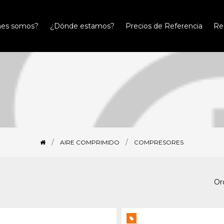
nes somos?
¿Dónde estamos?
Precios de Referencia
Re
AIRE COMPRIMIDO
COMPRESORES
Or