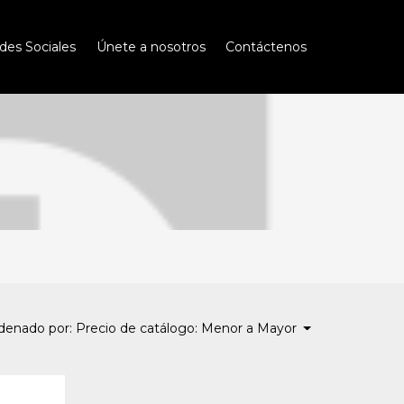
des Sociales
Únete a nosotros
Contáctenos
denado por: Precio de catálogo: Menor a Mayor