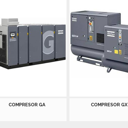
COMPRESOR GA
COMPRESOR GX