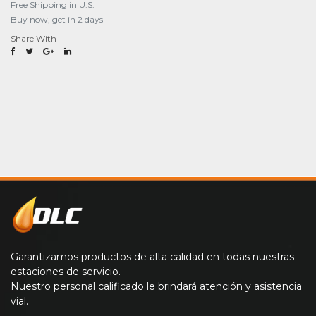
Free Shipping in U.S.
Buy now, get in 2 days
Share With
Garantizamos productos de alta calidad en todas nuestras
estaciones de servicio.
Nuestro personal calificado le brindará atención y asistencia
vial.