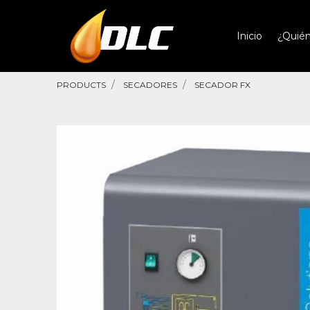
Inicio
¿Quié
PRODUCTS
SECADORES
SECADOR FX