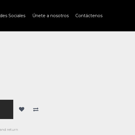
des Sociales
Únete a nosotros
Contáctenos
 and return