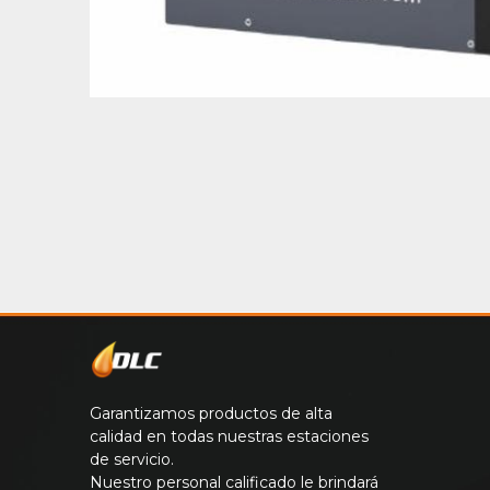
Garantizamos productos de alta
calidad en todas nuestras estaciones
de servicio.
Nuestro personal calificado le brindará