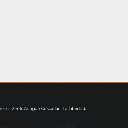
no # 2-4-6. Antiguo Cuscatlán, La Libertad.