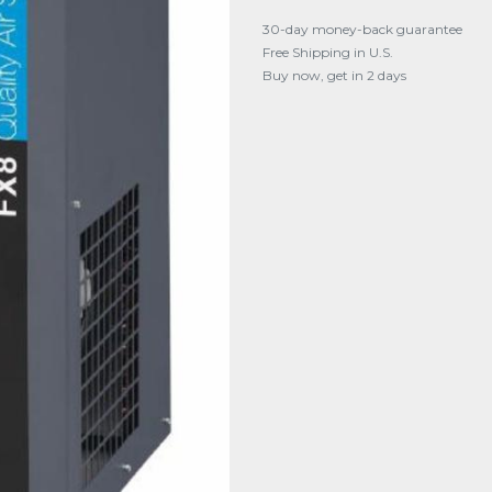
30-day money-back guarantee
Free Shipping in U.S.
Buy now, get in 2 days