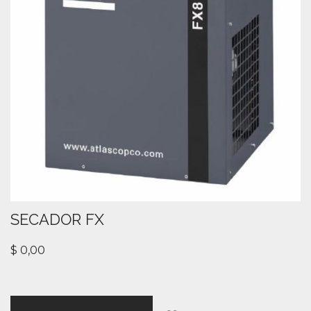
SECADOR FX
$
0,00