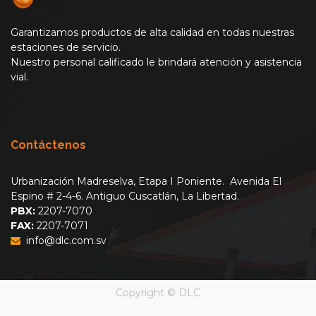
Garantizamos productos de alta calidad en todas nuestras
estaciones de servicio.
Nuestro personal calificado le brindará atención y asistencia
vial.
Contáctenos
Urbanización Madreselva, Etapa I Poniente. Avenida El
Espino # 2-4-6. Antiguo Cuscatlán, La Libertad.
PBX:
2207-7070
FAX:
2207-7071
info@dlc.com.sv
Copyright ©
DLC