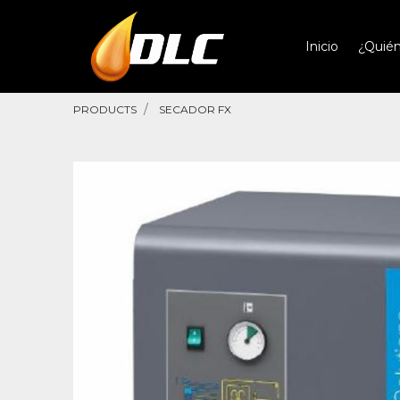
Inicio
¿Quié
PRODUCTS
SECADOR FX