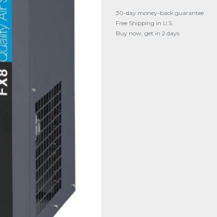
30-day money-back guarantee
Free Shipping in U.S.
Buy now, get in 2 days