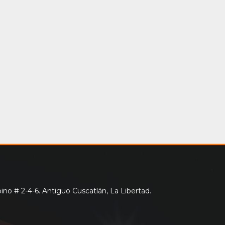
no # 2-4-6. Antiguo Cuscatlán, La Libertad.