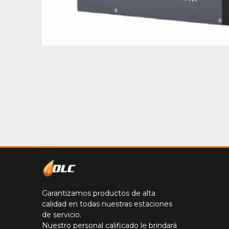
Garantizamos productos de alta
calidad en todas nuestras estaciones
de servicio.
Nuestro personal calificado le brindará