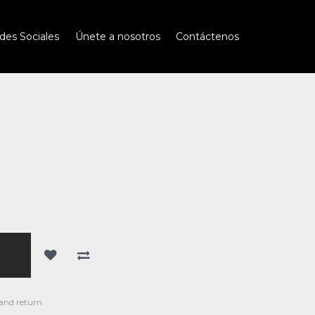
des Sociales
Únete a nosotros
Contáctenos
 and return