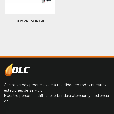
COMPRESOR GX
Garantizamos productos de alta calidad en todas nuestras
estaciones de servicio.
Nuestro personal calificado le brindará atención y asistencia
vial.