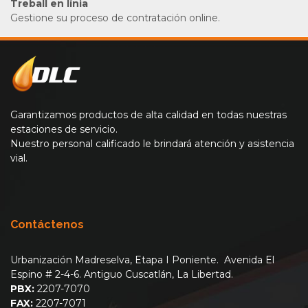
Treball en línia
Gestione su proceso de contratación online.
Garantizamos productos de alta calidad en todas nuestras
estaciones de servicio.
Nuestro personal calificado le brindará atención y asistencia
vial.
Contáctenos
Urbanización Madreselva, Etapa I Poniente. Avenida El
Espino # 2-4-6. Antiguo Cuscatlán, La Libertad.
PBX:
2207-7070
FAX:
2207-7071