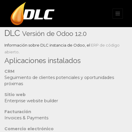
DLC
Versión de Odoo 12.0
Información sobre DLC instancia de Odoo, el
ERP de código
abierto
.
Aplicaciones instalados
CRM
Seguimiento de clientes potenciales y oportunidades
próximas
Sitio web
Enterprise website builder
Facturación
Invoices & Payments
Comercio electrónico