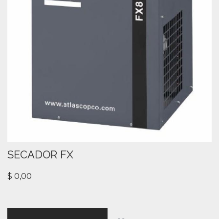
SECADOR FX
$
0,00