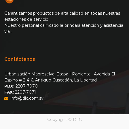
Garantizamos productos de alta calidad en todas nuestras
estaciones de servicio.
Nuestro personal calificado le brindará atención y asistencia
vial.
Contáctenos
Urbanización Madreselva, Etapa I Poniente. Avenida El
Espino # 2-4-6. Antiguo Cuscatlán, La Libertad.
PBX:
2207-7070
FAX:
2207-7071
info@dlc.com.sv
Copyright ©
DLC